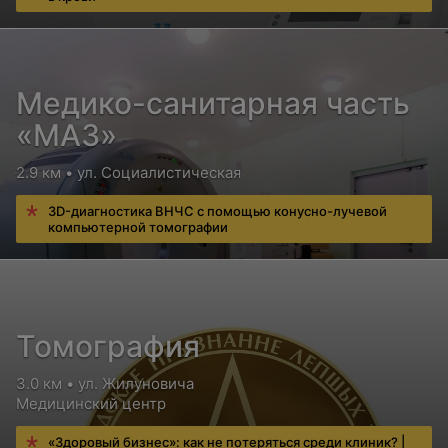
Медико-санитарная часть
«МАЗ»
2.9 км • ул. Социалистическая
3D-диагностика ВНЧС с помощью конусно-лучевой
компьютерной томографии
Томография
3.0 км • ул. Жилуновича
Медицинский центр
«Здоровый бизнес»: как не потеряться среди клиник? |