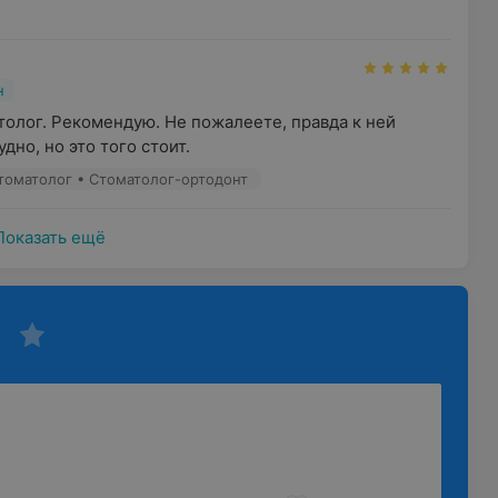
н
олог. Рекомендую. Не пожалеете, правда к ней 
дно, но это того стоит.
томатолог • Стоматолог-ортодонт
Показать ещё