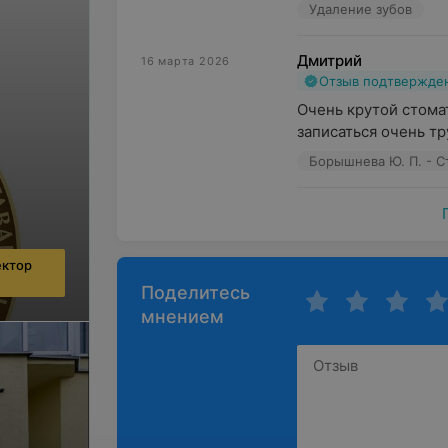
Удаление зубов
Дмитрий
16 марта 2026
Отзыв подтвержде
Очень крутой стомат
записаться очень тру
Борышнева Ю. П. - С
ектор
Поделитесь
мнением