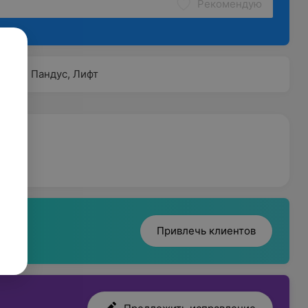
Рекомендую
Пандус
,
Лифт
Привлечь клиентов