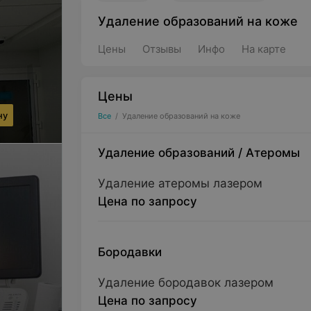
Удаление образований на коже
Цены
Отзывы
Инфо
На карте
Цены
ну
Все
/
Удаление образований на коже
Удаление образований
/
Атеромы
Удаление атеромы лазером
Цена по запросу
Бородавки
Удаление бородавок лазером
Цена по запросу