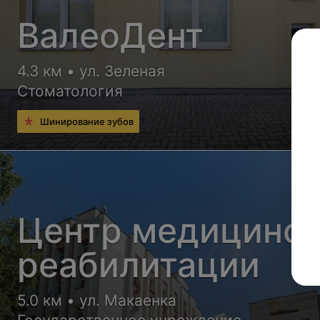
ВалеоДент
4.3 км • ул. Зеленая
Стоматология
Шинирование зубов
Центр медицинс
реабилитации
5.0 км • ул. Макаенка