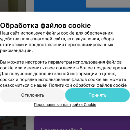
Обработка файлов cookie
Безбарьерная среда
Наш сайт использует файлы cookie для обеспечения
удобства пользователей сайта, его улучшения, сбора
статистики и предоставления персонализированных
рекомендаций.
Минск, ул. Герасименко, 49
Вы можете настроить параметры использования файлов
cookie или изменить свое согласие в более позднее время.
С 09:00
МАРШРУТ
Для получения дополнительной информации о целях,
сроках и порядке использования файлов cookie вы можете
ознакомиться с нашей
Политикой обработки файлов cookie
кой
Отклонить
Принять
Вы владелец?
Персональные настройки Cookie