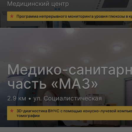
Медицинский центр
Программа непрерывного мониторинга уровня глюкозы в к
Медико-санитар
часть «МАЗ»
2.9 км • ул. Социалистическая
3D-диагностика ВНЧС с помощью конусно-лучевой компь
томографии