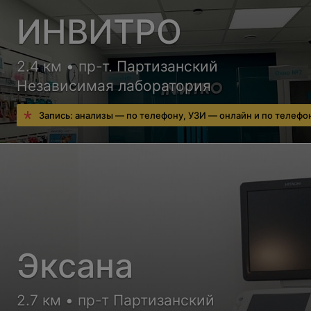
ИНВИТРО
2.4 км • пр-т. Партизанский
Независимая лаборатория
Запись: анализы — по телефону, УЗИ — онлайн и по телефо
Эксана
2.7 км • пр-т Партизанский