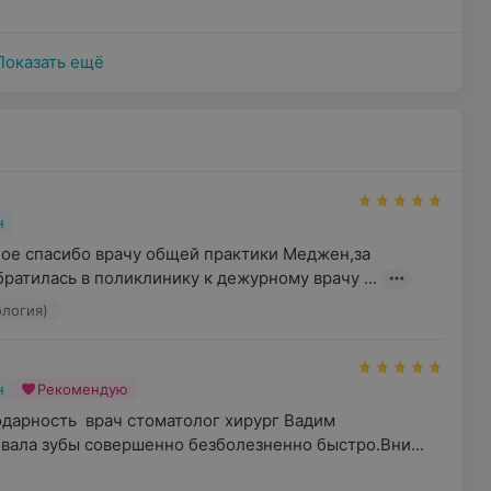
Показать ещё
н
ное спасибо врачу общей практики Меджен,за 
ратилась в поликлинику к дежурному врачу ...
логия)
н
Рекомендую
дарность  врач стоматолог хирург Вадим 
ала зубы совершенно безболезненно быстро.Вни...