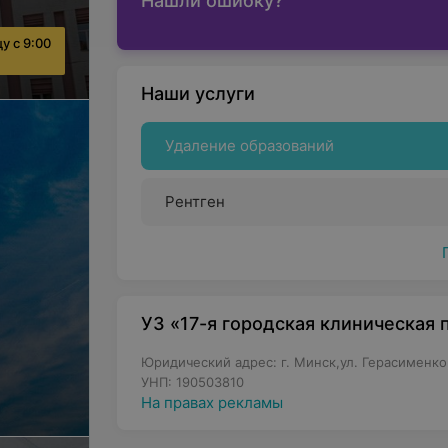
Нашли ошибку?
у с 9:00
Наши услуги
Удаление образований
Рентген
УЗ «17-я городская клиническая
Юридический адрес: г. Минск,ул. Герасименко,
УНП: 190503810
На правах рекламы