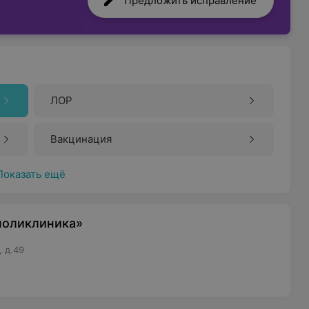
Предложить исправление
ЛОР
Вакцинация
Показать ещё
 поликлиника»
 д.49